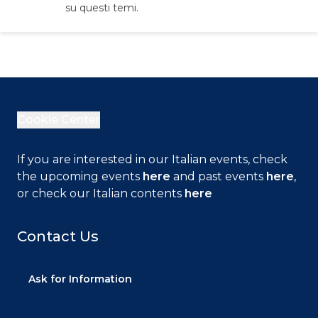
su questi temi.
Cookie Center
If you are interested in our Italian events, check
the upcoming events
here
and past events
here
,
or check our Italian contents
here
Contact Us
Ask for Information