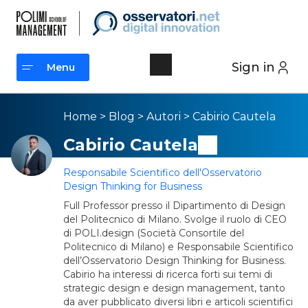
Sign in
Menu
Menu
Home
>
Blog
>
Autori
>
Cabirio Cautela
Cabirio Cautela
Responsabile Scientifico dell'Osservatorio
Design Thinking for Business
Full Professor presso il Dipartimento di Design
del Politecnico di Milano. Svolge il ruolo di CEO
di POLI.design (Società Consortile del
Politecnico di Milano) e Responsabile Scientifico
dell’Osservatorio Design Thinking for Business.
Cabirio ha interessi di ricerca forti sui temi di
strategic design e design management, tanto
da aver pubblicato diversi libri e articoli scientifici