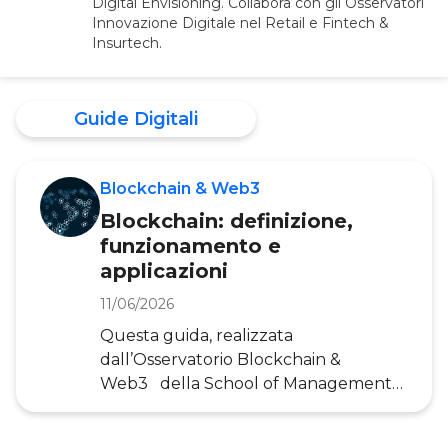
Digital Envisioning. Collabora con gli Osservatori
Innovazione Digitale nel Retail e Fintech &
Insurtech.
Guide Digitali
Blockchain & Web3
Blockchain: definizione,
funzionamento e
applicazioni
11/06/2026
Questa guida, realizzata
dall’Osservatorio Blockchain &
Web3 della School of Management
del Politecnico di Milano, offre una
panoramica completa su cos’è la