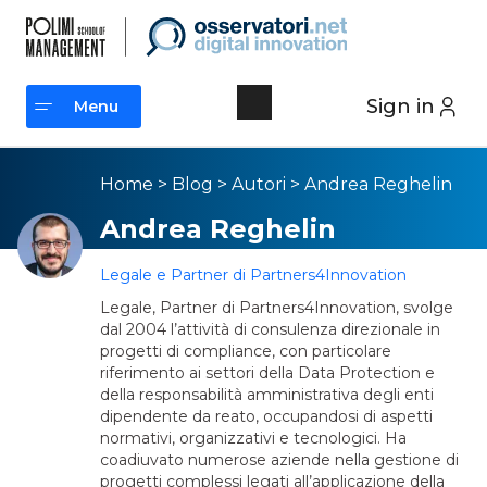
Sign in
Menu
Menu
Home
>
Blog
>
Autori
>
Andrea Reghelin
Andrea Reghelin
Legale e Partner di Partners4Innovation
Legale, Partner di Partners4Innovation, svolge
dal 2004 l’attività di consulenza direzionale in
progetti di compliance, con particolare
riferimento ai settori della Data Protection e
della responsabilità amministrativa degli enti
dipendente da reato, occupandosi di aspetti
normativi, organizzativi e tecnologici. Ha
coadiuvato numerose aziende nella gestione di
progetti complessi legati all’applicazione della